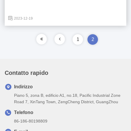
2023-12-19
1
2
Contatto rapido
Indirizzo
Piano 5, zona B, edificio A1, no.18, Pacific Industrial Zone
Road 7, XinTang Town, ZengCheng District, GuangZhou
Telefono
86-186-80198809