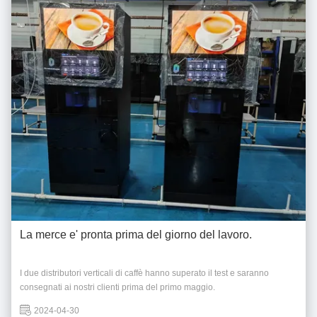
La merce e' pronta prima del giorno del lavoro.
I due distributori verticali di caffè hanno superato il test e saranno
consegnati ai nostri clienti prima del primo maggio.
2024-04-30